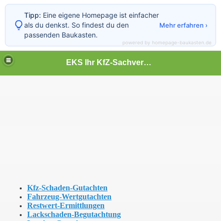
Tipp:
Eine eigene Homepage ist einfacher
als du denkst. So findest du den
Mehr erfahren ›
passenden Baukasten.
powered by homepage-baukasten.de
EKS Ihr KfZ-Sachverständiger
Kfz-Schaden-Gutachten
Fahrzeug-Wertgutachten
Restwert-Ermittlungen
Lackschaden-Begutachtung