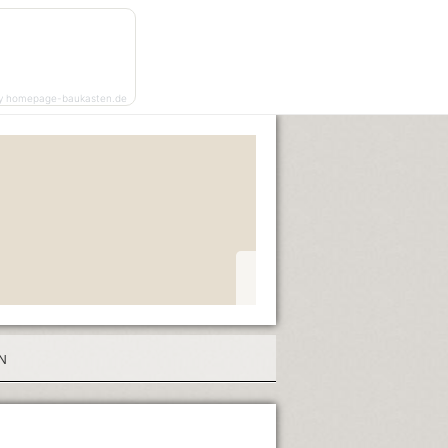
y homepage-baukasten.de
N