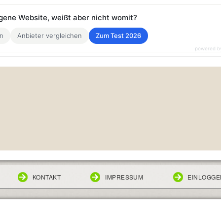
eigene Website, weißt aber nicht womit?
en
Anbieter vergleichen
Zum Test 2026
powered b
KONTAKT
IMPRESSUM
EINLOGGE