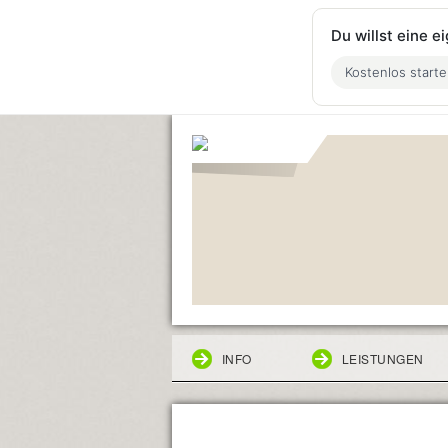
Du willst eine 
Kostenlos start
INFO
LEISTUNGEN