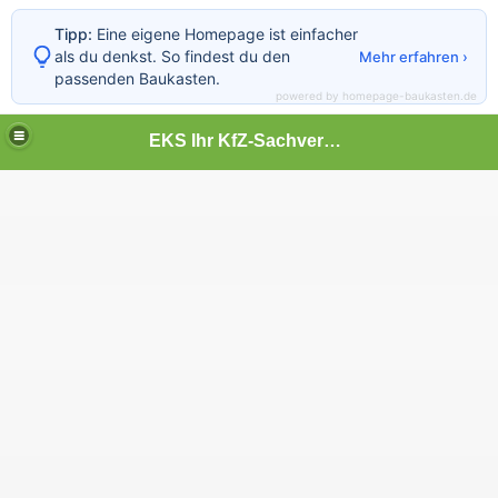
Tipp:
Eine eigene Homepage ist einfacher
als du denkst. So findest du den
Mehr erfahren ›
passenden Baukasten.
powered by homepage-baukasten.de
EKS Ihr KfZ-Sachverständiger