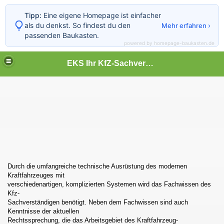
Tipp:
Eine eigene Homepage ist einfacher
als du denkst. So findest du den
Mehr erfahren ›
passenden Baukasten.
powered by homepage-baukasten.de
EKS Ihr KfZ-Sachverständiger
Durch die umfangreiche technische Ausrüstung des modernen
Kraftfahrzeuges mit
verschiedenartigen, komplizierten Systemen wird das Fachwissen des
Kfz-
Sachverständigen benötigt. Neben dem Fachwissen sind auch
Kenntnisse der aktuellen
Rechtssprechung, die das Arbeitsgebiet des Kraftfahrzeug-