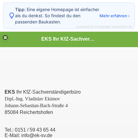
Tipp:
Eine eigene Homepage ist einfacher
als du denkst. So findest du den
Mehr erfahren ›
passenden Baukasten.
powered by homepage-baukasten.de
EKS Ihr KfZ-Sachverständiger
EKS
Ihr KfZ-Sachverständigerbüro
Dipl.-Ing. Vladislav Ekimov
Johann-Sebastian-Bach-Straße 4
85084 Reichertshofen
Tel.: 0151 / 59 43 65 44
E-Mail: info@ek-sv.de